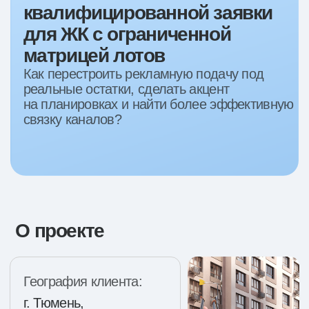
О проекте
География клиента:
г. Тюмень,
Тюменская область
Этап проекта:
Выдача ключей в 2026
Период работы:
Февраль 26 - наст. вр.
С чем пришел
клиент
Клиент обратился с проектом, который уже