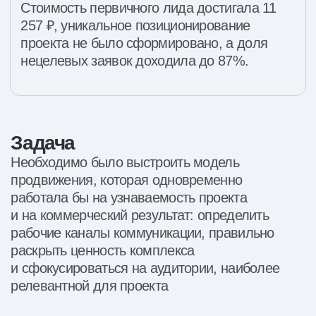
Упаковка ценности проекта
Фокус на локальной аудитории
Решение
В работе мы объединили медийную
и перфоманс-составляющую, чтобы
одновременно усиливать присутствие
проекта в поле аудитории и получать
обращения, а коммуникацию построили
вокруг статуса и ценности комплекса.
Решение 3
Решение 4