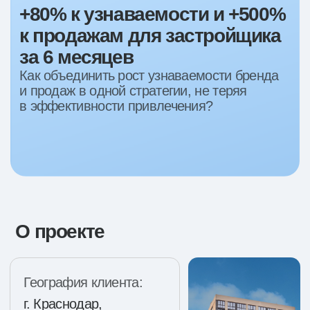
О проекте
География клиента:
г. Краснодар,
Краснодарский
край
Этап проекта:
Старт продаж
Период работы:
Декабрь 23 - Октябрь 25
С чем пришел
клиент