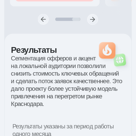
Поработаем над результатом
вашего проекта?
Оставьте заявку на звонок от нашей команды.
Мы свяжемся с вами, ответим на вопросы
и предложим подходящее решение
Обсудить проект
Telegram
info@moloko.team
Стать партнером
Политика конфиденциальности
г. Краснодар ул. Рашпилевская 157, эт 5