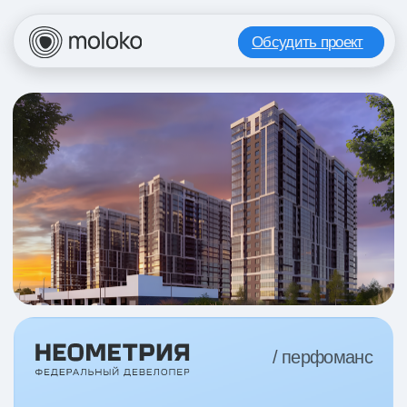
Обсудить проект
/ перфоманс
5 375 ₽
за квалифицированную
заявку для ЖК комфорт-
класса в Краснодаре
Как выстроить продвижение проекта