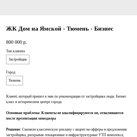
ЖК Дом на Ямской - Тюмень - Бизнес
800 000
р.
Тип клиента
Застройщик
Город
Тюмень
Клиент, который пришел к нам по рекомендации от застройщика люди. Бизнес
класс в историческом центре города.
Основная проблема: Клиенты не квалифицируются оп, отваливаются
после презентации менеджера
Решение
: Сменили классическую рекламу с акцент на офферы и предложения
застройщика, раскрывая локационные и инфраструктурные УТП комплекса,