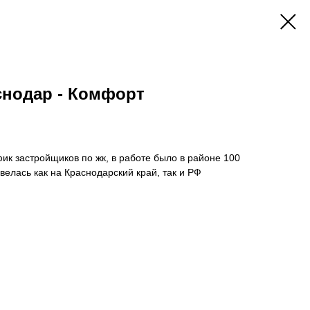
снодар - Комфорт
к застройщиков по жк, в работе было в районе 100
велась как на Краснодарский край, так и РФ