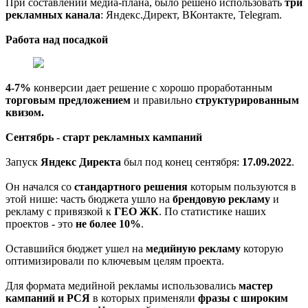
При составлении медиа-плана, было решено использовать
три
рекламных канала
: Яндекс.Директ, ВКонтакте, Telegram.
Работа над посадкой
4-7%
конверсии дает решение с хорошо проработанным
торговым предложением
и правильно
структурированным
квизом.
Сентябрь - старт рекламных кампаний
Запуск
Яндекс Директа
был под конец сентября:
17.09.2022
.
Он начался со
стандартного решения
которым пользуются в
этой нише: часть бюджета ушло на
брендовую рекламу
и
рекламу с привязкой к
ГЕО ЖК
. По статистике наших
проектов - это
не более 10%
.
Оставшийся бюджет ушел на
медийную рекламу
которую
оптимизировали по ключевым целям проекта.
Для формата медийной рекламы использовались
мастер
кампаний и РСЯ
в которых применяли
фразы с широким