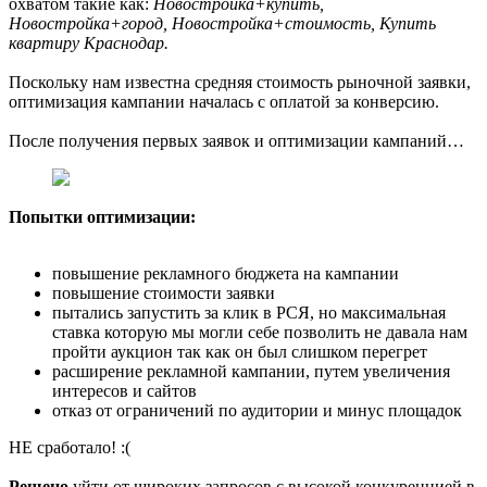
охватом такие как:
Новостройка+купить,
Новостройка+город, Новостройка+стоимость, Купить
квартиру Краснодар.
Поскольку нам известна средняя стоимость рыночной заявки,
оптимизация кампании началась с оплатой за конверсию.
После получения первых заявок и оптимизации кампаний…
Попытки оптимизации:
повышение рекламного бюджета на кампании
повышение стоимости заявки
пытались запустить за клик в РСЯ, но максимальная
ставка которую мы могли себе позволить не давала нам
пройти аукцион так как он был слишком перегрет
расширение рекламной кампании, путем увеличения
интересов и сайтов
отказ от ограничений по аудитории и минус площадок
НЕ сработало! :(
Решено
уйти от широких запросов с высокой конкуренцией в