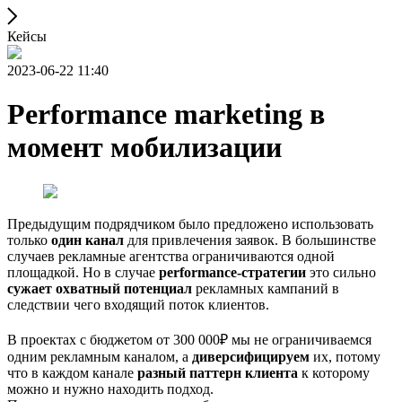
Кейсы
2023-06-22 11:40
Performance marketing в
момент мобилизации
Предыдущим подрядчиком было предложено использовать
только
один канал
для привлечения заявок. В большинстве
случаев рекламные агентства ограничиваются одной
площадкой. Но в случае
performance-стратегии
это сильно
сужает охватный потенциал
рекламных кампаний в
следствии чего входящий поток клиентов.
В проектах c бюджетом от 300 000₽ мы не ограничиваемся
одним рекламным каналом, а
диверсифицируем
их, потому
что в каждом канале
разный паттерн клиента
к которому
можно и нужно находить подход.