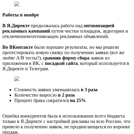
Работы в ноябре
В Я.Директе
продолжалась работа над
оптимизацией
рекламных кампаний
путем чистки площадок, аудитории и
отключением/оптимизации рекламных объявлений.
Во ВКонтакте
были хорошие результаты, но мы решили
протестировать новую связку по получению заявки (все же
любят А/В тесты?),
сравнив форму сбора
заявок из
приложения в ВК, с
посадкой сайта
, который используется в
Я.Директе и Телеграм.
Стоимость заявки уменьшилась
в 3 раза
Количество выросло
в 2 раза
Процент брака сократился
на 25%
Ошибка конкурентов была в использовании всего бюджета
только в Я.Директе с настройкой рекламы на всю Россию, что
привело к получению заявок, не продвигающихся по воронке
продаж.