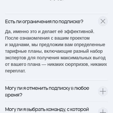
Есть ли ограничения по подписке?
Да, именно это и делает её эффективной.
После ознакомления с вашим проектом
и задачами, мы предложим вам определенные
тарифные планы, включающие разный набор
экспертов для получения максимальных выгод
от вашего плана — никаких сюрпризов, никаких
переплат.
Могу ли я отменить подписку в любое
время?
Могу ли я выбрать команду, с которой