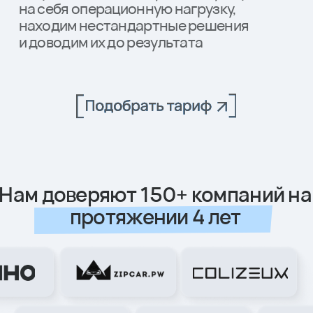
Нам доверяют 150+ компаний на
протяжении 4 лет
Представляем новое
поколение взаимодействия
с цифровым маркетингом
От 5 дней
Время запуска