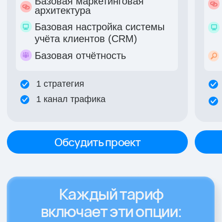
команды. Мы свяжемся с вами,
ответим на вопросы и предложим
подходящее решение
Ваше имя
Ваш номер телефона
+7
Я согласен с
политикой конфиденциальности
сайта
и даю своё согласие на обработку
персональных данных
Записаться на обратный звонок