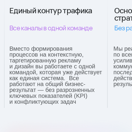
Разберём задачи
вашего проекта вместе
с командой наших
экспертов
Посмотрите на бизнес-
результаты, которые
мы достигаем