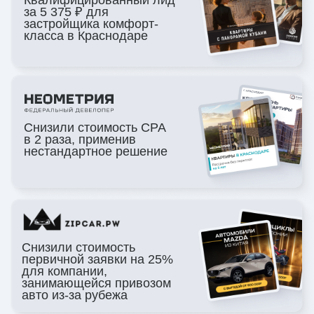
Нам доверяют
лидеры рынка
Сотрудничаем с крупными
игроками отрасли, выступаем
на профессиональных площадках
и участвуем в формировании
рыночной экспертизы