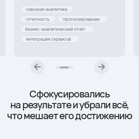
Команда, интегрируемая
в ваш бизнес
Внутри подписки над проектом работает
команда с разными компетенциями,
собранная под бизнес-задачи
Во всех тарифах вы получаете единый
стандарт работы — отличается только
глубина команды и масштаб задач