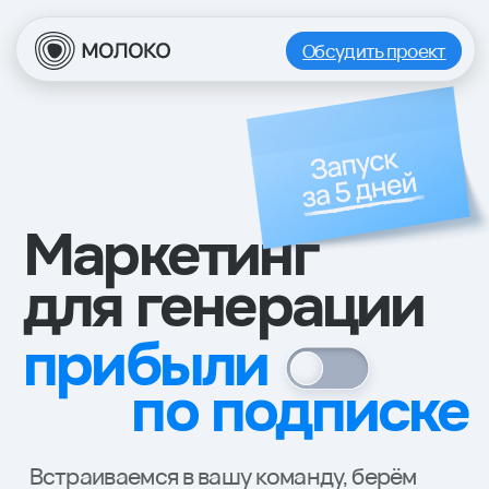
Обсудить проект
Маркетинг
для генерации
прибыли
по подписке
Встраиваемся в вашу команду, берём
на себя операционную нагрузку,
находим нестандартные решения
и доводим их до результата